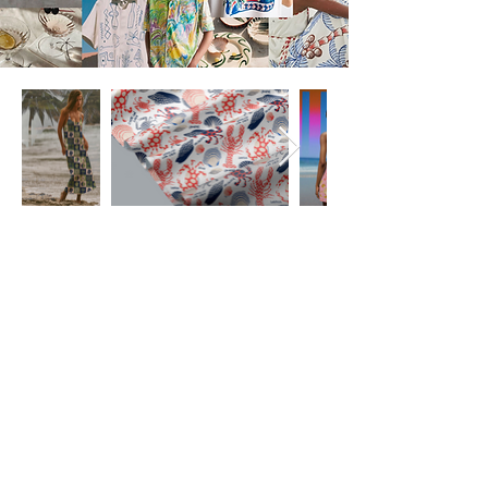
Cumbiera
Quiero ver esta colección